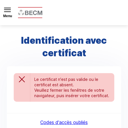
Menu
Identification avec
certificat
Le certificat n'est pas valide ou le
certificat est absent.
Veuillez fermer les fenêtres de votre
navigateur, puis insérer votre certificat.
Codes d'accès oubliés