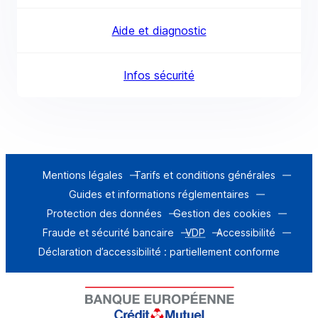
Aide et diagnostic
Infos sécurité
Mentions légales
Tarifs et conditions générales
Guides et informations réglementaires
Protection des données
Gestion des cookies
Fraude et sécurité bancaire
VDP
Accessibilité
Déclaration d’accessibilité : partiellement conforme